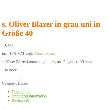
s. Oliver Blazer in grau uni in
Größe 40
10,00
€
incl. 19% VAT
zzgl.
Versandkosten
s. Oliver Blazer kommt in grau uni, aus Polyester / Viskose.
1 in stock
Add to cart
Category:
Blazer
Description
Additional information
Reviews (0)