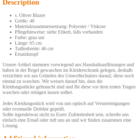
Description
s. Oliver Blazer
Größe: 40
Materialzusammensetzung: Polyester / Viskose
Pflegehinweise: siehe Etikett, falls vorhanden
Farbe: grau uni
Länge: 65 cm
Taillenbreite: 46 cm
Ersatzknopf
Unsere Artikel stammen vorwiegend aus Haushaltsauflösungen und
haben in der Regel gewaschen im Kleiderschrank gelegen, deshalb
verzichten wir aus Gründen des Umweltschutzes darauf, diese noch
einmal zu waschen. Wir weisen darauf hin, dass die
Kleidungsstücke gebraucht sind und Ihr diese vor dem ersten Tragen
waschen oder reinigen lassen solltet.
Jedes Kleidungsstück wird von uns optisch auf Verunreinigungen
oder eventuelle Defekte geprüft.
Sollte irgendetwas nicht zu Eurer Zufriedenheit sein, schreibt uns
einfach eine Email oder ruft uns an und wir finden zusammen eine
Lösung.