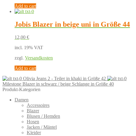
Add to cart
Jobis Blazer in beige uni in Größe 44
12,00
€
incl. 19% VAT
zzgl.
Versandkosten
Add to cart
Olivia Jeans 2 - Teiler in khaki in Größe 42
Milestone Blazer in schwarz / beige Schlange in Größe 40
Produkt-Kategorien
Damen
Accessoires
Blazer
Blusen / Hemden
Hosen
Jacken / Mäntel
Kleider