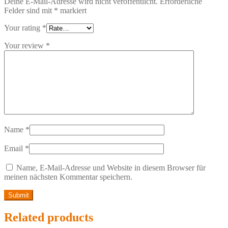
Deine E-Mail-Adresse wird nicht veröffentlicht.
Erforderliche
Felder sind mit
*
markiert
Your rating
*
Your review
*
Name
*
Email
*
Name, E-Mail-Adresse und Website in diesem Browser für
meinen nächsten Kommentar speichern.
Related products