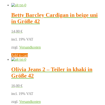
Betty Barcley Cardigan in beige uni
in Größe 42
14,00
€
incl. 19% VAT
zzgl.
Versandkosten
Add to cart
Olivia Jeans 2 – Teiler in khaki in
Größe 42
16,00
€
incl. 19% VAT
zzgl.
Versandkosten